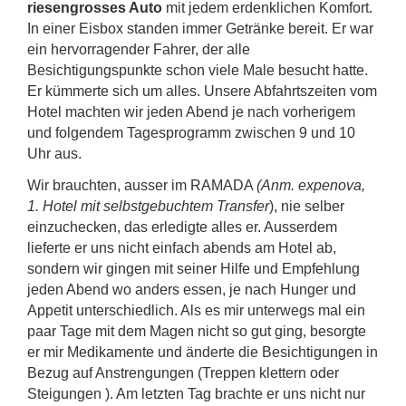
riesengrosses Auto
mit jedem erdenklichen Komfort.
In einer Eisbox standen immer Getränke bereit. Er war
ein hervorragender Fahrer, der alle
Besichtigungspunkte schon viele Male besucht hatte.
Er kümmerte sich um alles. Unsere Abfahrtszeiten vom
Hotel machten wir jeden Abend je nach vorherigem
und folgendem Tagesprogramm zwischen 9 und 10
Uhr aus.
Wir brauchten, ausser im RAMADA
(Anm. expenova,
1. Hotel mit selbstgebuchtem Transfer
), nie selber
einzuchecken, das erledigte alles er. Ausserdem
lieferte er uns nicht einfach abends am Hotel ab,
sondern wir gingen mit seiner Hilfe und Empfehlung
jeden Abend wo anders essen, je nach Hunger und
Appetit unterschiedlich. Als es mir unterwegs mal ein
paar Tage mit dem Magen nicht so gut ging, besorgte
er mir Medikamente und änderte die Besichtigungen in
Bezug auf Anstrengungen (Treppen klettern oder
Steigungen ). Am letzten Tag brachte er uns nicht nur