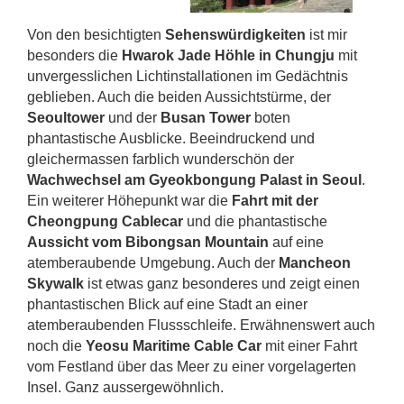
Von den besichtigten
Sehenswürdigkeiten
ist mir
besonders die
Hwarok Jade Höhle in Chungju
mit
unvergesslichen Lichtinstallationen im Gedächtnis
geblieben. Auch die beiden Aussichtstürme, der
Seoultower
und der
Busan Tower
boten
phantastische Ausblicke. Beeindruckend und
gleichermassen farblich wunderschön der
Wachwechsel am Gyeokbongung Palast in Seoul
.
Ein weiterer Höhepunkt war die
Fahrt mit der
Cheongpung Cablecar
und die phantastische
Aussicht vom Bibongsan Mountain
auf eine
atemberaubende Umgebung. Auch der
Mancheon
Skywalk
ist etwas ganz besonderes und zeigt einen
phantastischen Blick auf eine Stadt an einer
atemberaubenden Flussschleife. Erwähnenswert auch
noch die
Yeosu Maritime Cable Car
mit einer Fahrt
vom Festland über das Meer zu einer vorgelagerten
Insel. Ganz aussergewöhnlich.