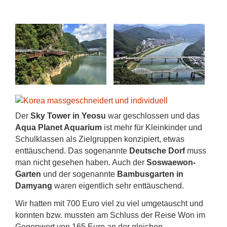
Der
Sky Tower in Yeosu
war geschlossen und das
Aqua Planet Aquarium
ist mehr für Kleinkinder und
Schulklassen als Zielgruppen konzipiert, etwas
enttäuschend. Das sogenannte
Deutsche Dorf
muss
man nicht gesehen haben. Auch der
Soswaewon-
Garten
und der sogenannte
Bambusgarten in
Damyang
waren eigentlich sehr enttäuschend.
Wir hatten mit 700 Euro viel zu viel umgetauscht und
konnten bzw. mussten am Schluss der Reise Won im
Gegenwert von 165 Euro an der gleichen