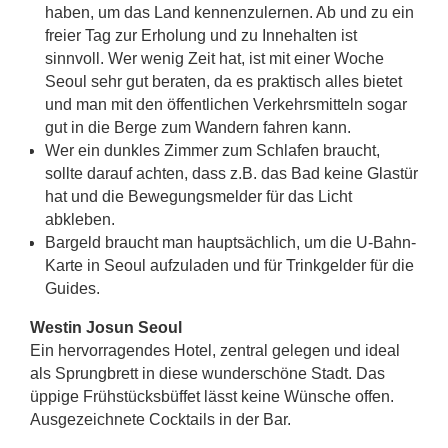
haben, um das Land kennenzulernen. Ab und zu ein
freier Tag zur Erholung und zu Innehalten ist
sinnvoll. Wer wenig Zeit hat, ist mit einer Woche
Seoul sehr gut beraten, da es praktisch alles bietet
und man mit den öffentlichen Verkehrsmitteln sogar
gut in die Berge zum Wandern fahren kann.
Wer ein dunkles Zimmer zum Schlafen braucht,
sollte darauf achten, dass z.B. das Bad keine Glastür
hat und die Bewegungsmelder für das Licht
abkleben.
Bargeld braucht man hauptsächlich, um die U-Bahn-
Karte in Seoul aufzuladen und für Trinkgelder für die
Guides.
Westin Josun Seoul
Ein hervorragendes Hotel, zentral gelegen und ideal
als Sprungbrett in diese wunderschöne Stadt. Das
üppige Frühstücksbüffet lässt keine Wünsche offen.
Ausgezeichnete Cocktails in der Bar.