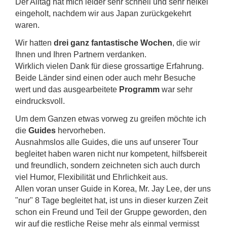
Der Alltag hat mich leider sehr schnell und sehr heikel
eingeholt, nachdem wir aus Japan zurückgekehrt
waren.
Wir hatten
drei ganz fantastische Wochen
, die wir
Ihnen und Ihren Partnern verdanken.
Wirklich vielen Dank für diese grossartige Erfahrung.
Beide Länder sind einen oder auch mehr Besuche
wert und das ausgearbeitete
Programm
war sehr
eindrucksvoll.
Um dem Ganzen etwas vorweg zu greifen möchte ich
die
Guides
hervorheben.
Ausnahmslos alle Guides, die uns auf unserer Tour
begleitet haben waren nicht nur kompetent, hilfsbereit
und freundlich, sondern zeichneten sich auch durch
viel Humor, Flexibilität und Ehrlichkeit aus.
Allen voran unser Guide in Korea, Mr. Jay Lee, der uns
"nur" 8 Tage begleitet hat, ist uns in dieser kurzen Zeit
schon ein Freund und Teil der Gruppe geworden, den
wir auf die restliche Reise mehr als einmal vermisst