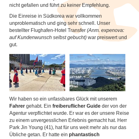
nicht gefallen und führt zu keiner Empfehlung.
Die Einreise in Südkorea war vollkommen
unproblematisch und ging sehr schnell. Unser
bestellter Flughafen-Hotel Transfer
(Anm. expenova:
auf Kundenwunsch selbst gebucht)
war preiswert und
gut.
Wir haben so ein unfassbares Glück mit unserem
Fahrer
gehabt. Ein
freiberuflicher Guide
der von der
Agentur verpflichtet wurde. Er war es der unsere Reise
zu einem unvergesslichen Erlebnis gemacht hat. Herr
Park Jin Young (41), hat für uns weit mehr als nur das
Übliche getan. Er hatte ein
phantastisch