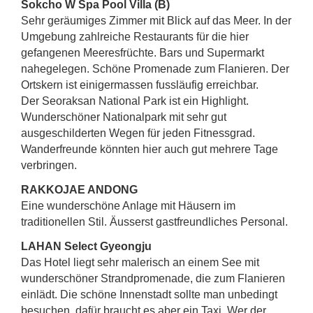
Sokcho W Spa Pool Villa (B)
Sehr geräumiges Zimmer mit Blick auf das Meer. In der
Umgebung zahlreiche Restaurants für die hier
gefangenen Meeresfrüchte. Bars und Supermarkt
nahegelegen. Schöne Promenade zum Flanieren. Der
Ortskern ist einigermassen fussläufig erreichbar.
Der Seoraksan National Park ist ein Highlight.
Wunderschöner Nationalpark mit sehr gut
ausgeschilderten Wegen für jeden Fitnessgrad.
Wanderfreunde könnten hier auch gut mehrere Tage
verbringen.
RAKKOJAE ANDONG
Eine wunderschöne Anlage mit Häusern im
traditionellen Stil. Äusserst gastfreundliches Personal.
LAHAN Select Gyeongju
Das Hotel liegt sehr malerisch an einem See mit
wunderschöner Strandpromenade, die zum Flanieren
einlädt. Die schöne Innenstadt sollte man unbedingt
besuchen, dafür braucht es aber ein Taxi. Wer der