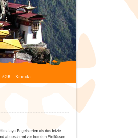
AGB
Kontakt
Himalaya-Begeisterten als das letzte
end abgeschirmt vor fremden Einflüssen