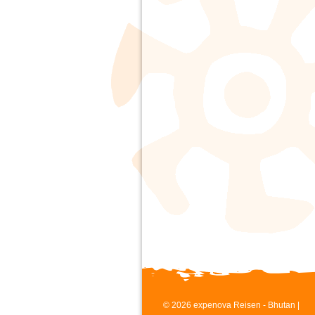
© 2026 expenova Reisen - Bhutan |