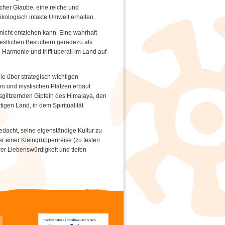
scher Glaube, eine reiche und
kologisch intakte Umwelt erhalten.
nicht entziehen kann. Eine wahrhaft
westlichen Besuchern geradezu als
Harmonie und trifft überall im Land auf
ie über strategisch wichtigen
gen und mystischen Plätzen erbaut
sglitzernden Gipfeln des Himalaya, den
igen Land, in dem Spiritualität
bedacht, seine eigenständige Kultur zu
 einer Kleingruppenreise (zu festen
rer Liebenswürdigkeit und tiefen