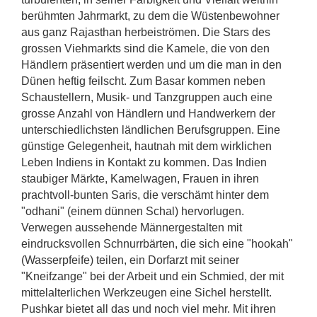
berühmten Jahrmarkt, zu dem die Wüstenbewohner
aus ganz Rajasthan herbeiströmen. Die Stars des
grossen Viehmarkts sind die Kamele, die von den
Händlern präsentiert werden und um die man in den
Dünen heftig feilscht. Zum Basar kommen neben
Schaustellern, Musik- und Tanzgruppen auch eine
grosse Anzahl von Händlern und Handwerkern der
unterschiedlichsten ländlichen Berufsgruppen. Eine
günstige Gelegenheit, hautnah mit dem wirklichen
Leben Indiens in Kontakt zu kommen. Das Indien
staubiger Märkte, Kamelwagen, Frauen in ihren
prachtvoll-bunten Saris, die verschämt hinter dem
"odhani" (einem dünnen Schal) hervorlugen.
Verwegen aussehende Männergestalten mit
eindrucksvollen Schnurrbärten, die sich eine "hookah"
(Wasserpfeife) teilen, ein Dorfarzt mit seiner
"Kneifzange" bei der Arbeit und ein Schmied, der mit
mittelalterlichen Werkzeugen eine Sichel herstellt.
Pushkar bietet all das und noch viel mehr. Mit ihren