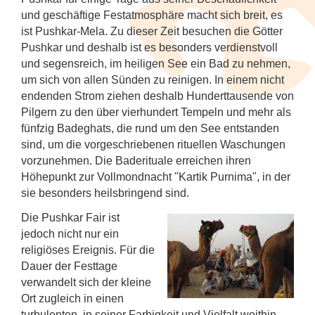
und geschäftige Festatmosphäre macht sich breit, es
ist Pushkar-Mela. Zu dieser Zeit besuchen die Götter
Pushkar und deshalb ist es besonders verdienstvoll
und segensreich, im heiligen See ein Bad zu nehmen,
um sich von allen Sünden zu reinigen. In einem nicht
endenden Strom ziehen deshalb Hunderttausende von
Pilgern zu den über vierhundert Tempeln und mehr als
fünfzig Badeghats, die rund um den See entstanden
sind, um die vorgeschriebenen rituellen Waschungen
vorzunehmen. Die Baderituale erreichen ihren
Höhepunkt zur Vollmondnacht "Kartik Purnima", in der
sie besonders heilsbringend sind.
Die Pushkar Fair ist
jedoch nicht nur ein
religiöses Ereignis. Für die
Dauer der Festtage
verwandelt sich der kleine
Ort zugleich in einen
turbulenten, in seiner Farbigkeit und Vielfalt weithin